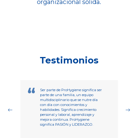
organizacional sólida.
Testimonios
Ser parte de ProHygiene significa ser
parte de una familia, un equipo
multidisciplinario que se nutre día
con día con conocimientos y
habilidades. Significa crecimiento
personal y laboral, aprendizaje y
mejora continua. ProHygiene
significa PASIÓN y LIDERAZGO.