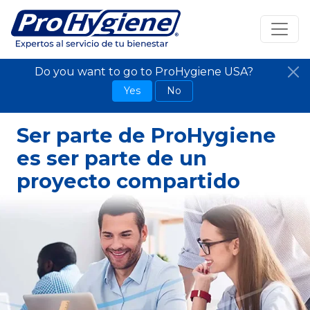
Do you want to go to ProHygiene USA?
Yes
No
Ser parte de ProHygiene
es ser parte de un
proyecto compartido