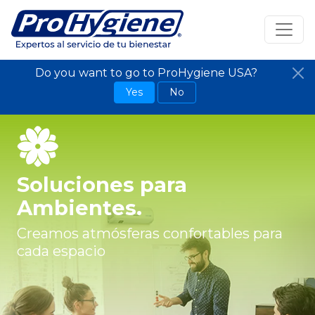
Do you want to go to ProHygiene USA?
Yes
No
Soluciones para
Ambientes.
Creamos atmósferas confortables para
cada espacio